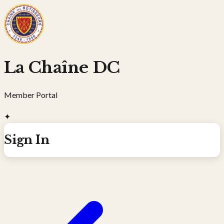
La Chaîne DC
Member Portal
✦
Sign In