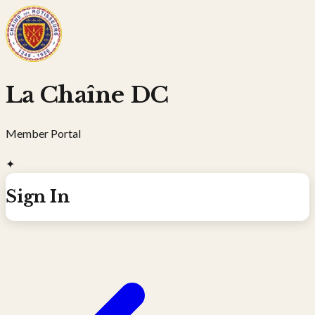
La Chaîne DC
Member Portal
✦
Sign In