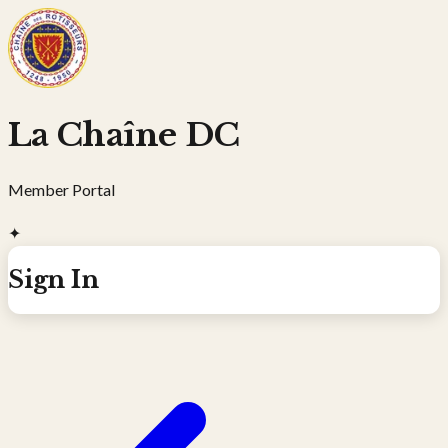
La Chaîne DC
Member Portal
✦
Sign In